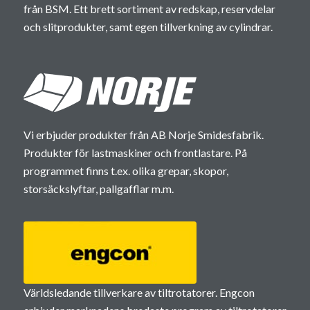
från BSM. Ett brett sortiment av redskap, reservdelar
och slitprodukter, samt egen tillverkning av cylindrar.
Vi erbjuder produkter från AB Norje Smidesfabrik.
Produkter för lastmaskiner och frontlastare. På
programmet finns t.ex. olika grepar, skopor,
storsäckslyftar, pallgafflar m.m.
Världsledande tillverkare av tiltrotatorer. Engcon