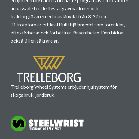
erbjuder marknadens bredaste program av tiltrotatorer
anpassade för de flesta grävmaskiner och
traktorgrävare med maskinvikt från 3-32 ton.
Tiltrotatorn är ett kraftfullt hjälpmedel som förenklar,
effektiviserar och förbättrar lönsamheten. Den bidrar
också till en säkrare ar.
Trelleborg Wheel Systems erbjuder hjulsystem för
skogsbruk, jordbruk.